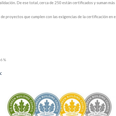
validación. De ese total, cerca de 250 están certificados y suman má
 de proyectos que cumplen con las exigencias de la certificación en el
: 6 %
: