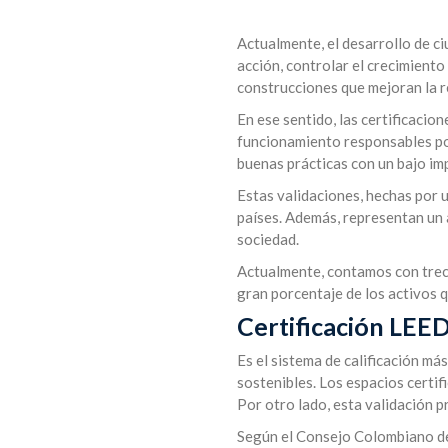
Actualmente, el desarrollo de c
acción, controlar el crecimient
construcciones que mejoran la re
En ese sentido, las certificacio
funcionamiento responsables po
buenas prácticas con un bajo im
Estas validaciones, hechas por u
países. Además, representan un a
sociedad.
Actualmente, contamos con trece
gran porcentaje de los activos 
Certificación LEE
Es el sistema de calificación m
sostenibles. Los espacios certif
Por otro lado, esta validación 
Según el Consejo Colombiano de