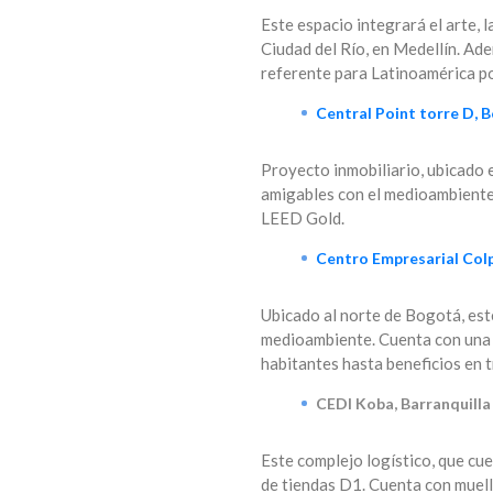
Este espacio integrará el arte, l
Ciudad del Río, en Medellín. Ad
referente para Latinoamérica po
Central Point torre D, 
Proyecto inmobiliario, ubicado 
amigables con el medioambiente. 
LEED Gold.
Centro Empresarial Col
Ubicado al norte de Bogotá, este
medioambiente. Cuenta con una p
habitantes hasta beneficios en t
CEDI Koba, Barranquill
Este complejo logístico, que cue
de tiendas D1. Cuenta con muell