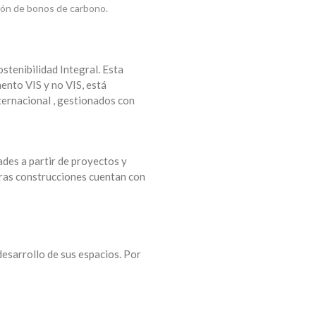
ión de bonos de carbono.
stenibilidad Integral. Esta
nto VIS y no VIS, está
ternacional , gestionados con
ades a partir de proyectos y
tras construcciones cuentan con
desarrollo de sus espacios. Por