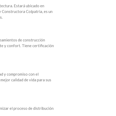
uitectura. Estará ubicado en
y Constructora Colpatria, es un
s.
neamientos de construcción
e y confort. Tiene certificación
dad y compromiso con el
mejor calidad de vida para sus
imizar el proceso de distribución