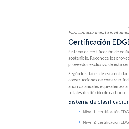
Para conocer más, te invitamos 
Certificación EDGE
Sistema de certificación de edif
sostenible. Reconoce los proyec
proveedor exclusivo de esta cer
Según los datos de esta entidad
construcciones de comercio, indus
ahorros anuales equivalentes a
totales de dióxido de carbono.
Sistema de clasificació
Nivel 1:
certificación ED
Nivel 2
: certificación ED