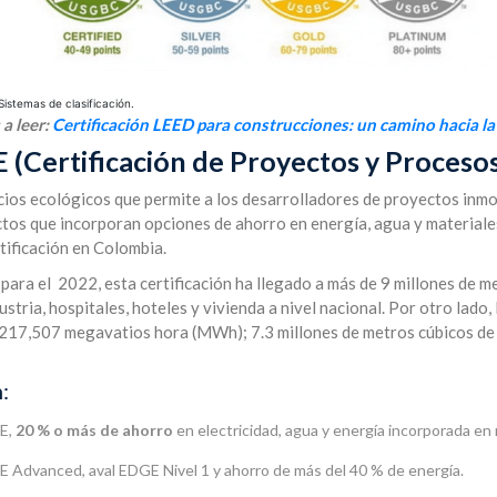
Sistemas de clasificación.
a leer:
Certificación LEED para construcciones: un camino hacia la 
 (Certificación de Proyectos y Proceso
icios ecológicos que permite a los desarrolladores de proyectos inmo
tos que incorporan opciones de ahorro en energía, agua y materiales 
tificación en Colombia.
 para el 2022, esta certificación ha llegado a más de 9 millones de 
tria, hospitales, hoteles y vivienda a nivel nacional. Por otro lado, 
 217,507 megavatios hora (MWh); 7.3 millones de metros cúbicos de
n:
GE,
20 % o más de ahorro
en electricidad, agua y energía incorporada en 
GE Advanced, aval EDGE Nivel 1 y ahorro de más del 40 % de energía.