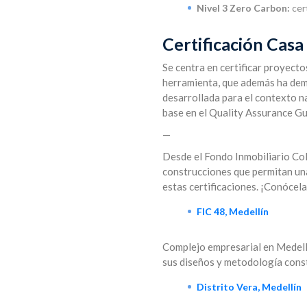
Nivel 3 Zero Carbon:
cer
Certificación Cas
Se centra en certificar proyecto
herramienta, que además ha dem
desarrollada para el contexto n
base en el Quality Assurance G
—
Desde el Fondo Inmobiliario Col
construcciones que permitan una
estas certificaciones. ¡Conócel
FIC 48, Medellín
Complejo empresarial en Medellí
sus diseños y metodología const
Distrito Vera, Medellín