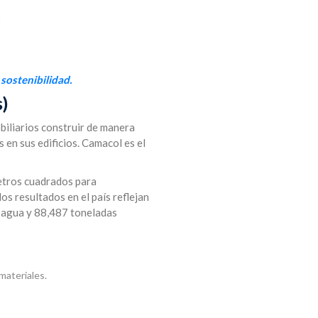
sostenibilidad.
s)
biliarios construir de manera
en sus edificios. Camacol es el
metros cuadrados para
los resultados en el país reflejan
 agua y 88,487 toneladas
materiales.