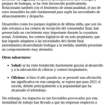
parques de bodegas, se ha visto favorecido positivamente.
Relacionado también con el fenómeno de omnicanalidad, el uso de
estos inmuebles ha sido fundamental para suplir las necesidades de
almacenamiento y despacho.
Desarrollos como los parques logísticos de última milla, que son los
más cercanos a los centros de recepción del consumidor final, han
presenciado un crecimiento muy importante durante la coyuntura
actual. Asimismo, los centros logísticos de un solo propietario, que
han logrado adaptarse a las necesidades del cliente final
(arrendatario) desarrollando bodegas a la medida, también presentan
un comportamiento muy alentador.
Otros subsectores:
Salud:
se ha visto fortalecido fuertemente gracias al desarrollo
y a la adecuación de clínicas y centros hospitalarios.
Oficinas:
si bien el año pasado no se presentó una afectación
tan significativa en esta categoría, se espera que para 2021 sí
suceda, debido principalmente a la popularidad que ha
alcanzado el teletrabajo.
Sin embargo, los impactos no tan favorables provocados por esta
modalidad de trabajo han llevado a que las empresas empiecen a