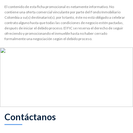
El contenido de esta ficha promocional es netamente informativo. No
contiene una oferta comercial vinculante por parte del Fondo Inmobiliario
Colombia a su(s) destinatario(s), por lo tanto, éste no está obligado a celebrar
contrato alguno hasta que todas las condiciones de negocio estén pactadas,
después de iniciar el debido proceso. El FIC se reserva el derecho de seguir
ofreciendo y promocionando el inmueble hasta no haber cerrado
formalmente una negociación según el debido proceso.
Contáctanos