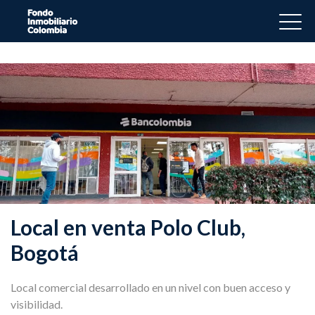
Local en venta Polo Club,
Bogotá
Local comercial desarrollado en un nivel con buen acceso y
visibilidad.