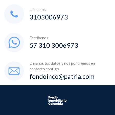
Llámanos
3103006973
Escríbenos
57 310 3006973
Déjanos tus datos y nos pondremos en
contacto contigo
fondoinco@patria.com