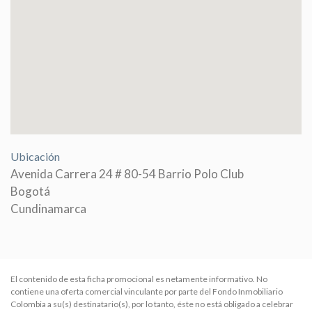
Ubicación
Avenida Carrera 24 # 80-54 Barrio Polo Club
Bogotá
Cundinamarca
El contenido de esta ficha promocional es netamente informativo. No
contiene una oferta comercial vinculante por parte del Fondo Inmobiliario
Colombia a su(s) destinatario(s), por lo tanto, éste no está obligado a celebrar