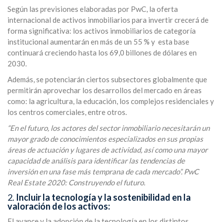
Según las previsiones elaboradas por PwC, la oferta
internacional de activos inmobiliarios para invertir crecerá de
forma significativa: los activos inmobiliarios de categoría
institucional aumentarán en más de un 55 % y esta base
continuará creciendo hasta los 69,0 billones de dólares en
2030.
Además, se potenciarán ciertos subsectores globalmente que
permitirán aprovechar los desarrollos del mercado en áreas
como: la agricultura, la educación, los complejos residenciales y
los centros comerciales, entre otros.
“En el futuro, los actores del sector inmobiliario necesitarán un
mayor grado de conocimientos especializados en sus propias
áreas de actuación y lugares de actividad, así como una mayor
capacidad de análisis para identificar las tendencias de
inversión en una fase más temprana de cada mercado”. PwC
Real Estate 2020: Construyendo el futuro.
2.
Incluir la tecnología y la sostenibilidad en la
valoración de los activos:
El avance y la adopción de la tecnología en los distintos