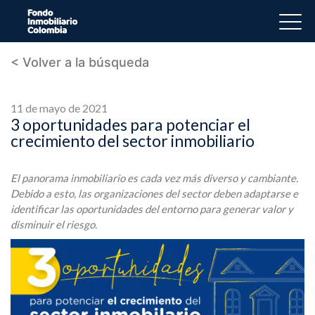
< Volver a la búsqueda
11 de mayo de 2021
3 oportunidades para potenciar el
crecimiento del sector inmobiliario
El panorama inmobiliario es cada vez más diverso y cambiante.
Debido a esto, las organizaciones del sector deben adaptarse e
identificar las oportunidades del entorno para generar valor y
disminuir el riesgo.