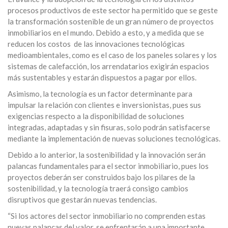
procesos productivos de este sector ha permitido que se geste
la transformación sostenible de un gran número de proyectos
inmobiliarios en el mundo. Debido a esto, y a medida que se
reducen los costos de las innovaciones tecnológicas
medioambientales, como es el caso de los paneles solares y los
sistemas de calefacción, los arrendatarios exigirán espacios
más sustentables y estarán dispuestos a pagar por ellos.
Asimismo, la tecnología es un factor determinante para
impulsar la relación con clientes e inversionistas, pues sus
exigencias respecto a la disponibilidad de soluciones
integradas, adaptadas y sin fisuras, solo podrán satisfacerse
mediante la implementación de nuevas soluciones tecnológicas.
Debido a lo anterior, la sostenibilidad y la innovación serán
palancas fundamentales para el sector inmobiliario, pues los
proyectos deberán ser construidos bajo los pilares de la
sostenibilidad, y la tecnología traerá consigo cambios
disruptivos que gestarán nuevas tendencias.
“Si los actores del sector inmobiliario no comprenden estas
nuevas palancas del valor, se enfrentarán a una importante