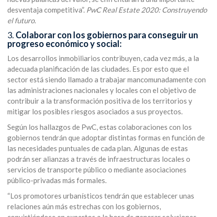
desventaja competitiva”.
PwC Real Estate 2020: Construyendo
el futuro.
3.
Colaborar con los gobiernos para conseguir un
progreso económico y social:
Los desarrollos inmobiliarios contribuyen, cada vez más, a la
adecuada planificación de las ciudades. Es por esto que el
sector está siendo llamado a trabajar mancomunadamente con
las administraciones nacionales y locales con el objetivo de
contribuir a la transformación positiva de los territorios y
mitigar los posibles riesgos asociados a sus proyectos.
Según los hallazgos de PwC, estas colaboraciones con los
gobiernos tendrán que adoptar distintas formas en función de
las necesidades puntuales de cada plan. Algunas de estas
podrán ser alianzas a través de infraestructuras locales o
servicios de transporte público o mediante asociaciones
público-privadas más formales.
“Los promotores urbanísticos tendrán que establecer unas
relaciones aún más estrechas con los gobiernos,
convirtiéndose en expertos a la hora de generar soluciones