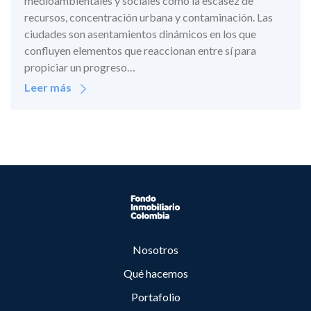
medioambientales y sociales como la escasez de
recursos, concentración urbana y contaminación. Las
ciudades son asentamientos dinámicos en los que
confluyen elementos que reaccionan entre sí para
propiciar un progreso…
Leer más
Nosotros
Qué hacemos
Portafolio