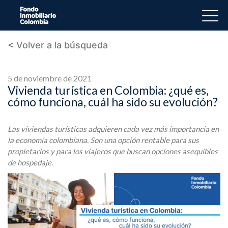
< Volver a la búsqueda
5 de noviembre de 2021
Vivienda turística en Colombia: ¿qué es,
cómo funciona, cuál ha sido su evolución?
Las viviendas turísticas adquieren cada vez más importancia en
la economía colombiana. Son una opción rentable para sus
propietarios y para los viajeros que buscan opciones asequibles
de hospedaje.