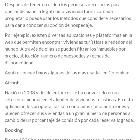
Después de tener en orden los permisos necesarios para
operar de manera legal como vivienda turística, cada
propietario puede usar los métodos que considere necesarios
para dar a conocer su opción de hospedaje.
Por ejemplo, existen diversas aplicaciones y plataformas en la
web que permiten encontrar viviendas turísticas alrededor del
mundo. A través de ellas se pueden filtrar los inmuebles por
precio, ubicación, número de huéspedes y fechas de
disponibilidad.
Aquí te compartimos algunas de las más usadas en Colombia:
Airbnb
Nació en 2008 y desde entonces se ha convertido en un
referente mundial en el alquiler de viviendas turísticas. En esta
aplicación los propietarios son conocidos como anfitriones y
pueden ofrecer sus viviendas a un gran número de personas a
cambio de un porcentaje de comisión por cada reserva lograda.
Booking
Desde 1996 ha estado presente en el mercado. Aunque es una