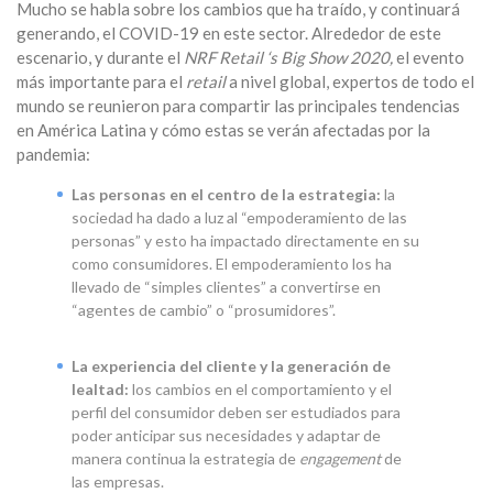
Mucho se habla sobre los cambios que ha traído, y continuará
generando, el COVID-19 en este sector. Alrededor de este
escenario, y durante el
NRF Retail ‘s Big Show 2020,
el evento
más importante para el
retail
a nivel global, expertos de todo el
mundo se reunieron para compartir las principales tendencias
en América Latina y cómo estas se verán afectadas por la
pandemia:
Las personas en el centro de la estrategia:
la
sociedad ha dado a luz al “empoderamiento de las
personas” y esto ha impactado directamente en su
como consumidores. El empoderamiento los ha
llevado de “simples clientes” a convertirse en
“agentes de cambio” o “prosumidores”.
La experiencia del cliente y la generación de
lealtad:
los cambios en el comportamiento y el
perfil del consumidor deben ser estudiados para
poder anticipar sus necesidades y adaptar de
manera continua la estrategia de
engagement
de
las empresas.