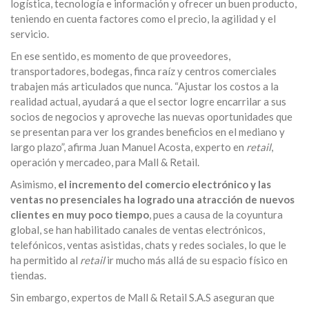
logística, tecnología e información y ofrecer un buen producto,
teniendo en cuenta factores como el precio, la agilidad y el
servicio.
En ese sentido, es momento de que proveedores,
transportadores, bodegas, finca raíz y centros comerciales
trabajen más articulados que nunca. “Ajustar los costos a la
realidad actual, ayudará a que el sector logre encarrilar a sus
socios de negocios y aproveche las nuevas oportunidades que
se presentan para ver los grandes beneficios en el mediano y
largo plazo”, afirma Juan Manuel Acosta, experto en
retail
,
operación y mercadeo, para Mall & Retail.
Asimismo,
el incremento del comercio electrónico y las
ventas no presenciales ha logrado una atracción de nuevos
clientes en muy poco tiempo
, pues a causa de la coyuntura
global, se han habilitado canales de ventas electrónicos,
telefónicos, ventas asistidas, chats y redes sociales, lo que le
ha permitido al
retail
ir mucho más allá de su espacio físico en
tiendas.
Sin embargo, expertos de Mall & Retail S.A.S aseguran que