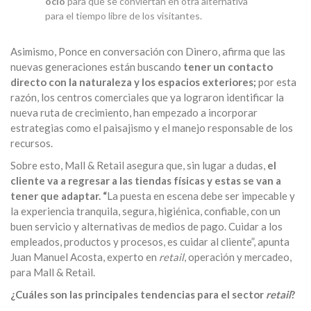
ocio
para que se conviertan en otra alternativa
para el tiempo libre de los visitantes.
Asimismo, Ponce en conversación con Dinero, afirma que las
nuevas generaciones están buscando
tener un contacto
directo con la naturaleza y los espacios exteriores;
por esta
razón, los centros comerciales que ya lograron identificar la
nueva ruta de crecimiento, han empezado a incorporar
estrategias como el paisajismo y el manejo responsable de los
recursos.
Sobre esto, Mall & Retail asegura que, sin lugar a dudas,
el
cliente va a regresar a las tiendas físicas y estas se van a
tener que adaptar. “
La puesta en escena debe ser impecable y
la experiencia tranquila, segura, higiénica, confiable, con un
buen servicio y alternativas de medios de pago. Cuidar a los
empleados, productos y procesos, es cuidar al cliente”, apunta
Juan Manuel Acosta, experto en
retail
, operación y mercadeo,
para Mall & Retail.
¿Cuáles son las principales tendencias para el sector
retail
?