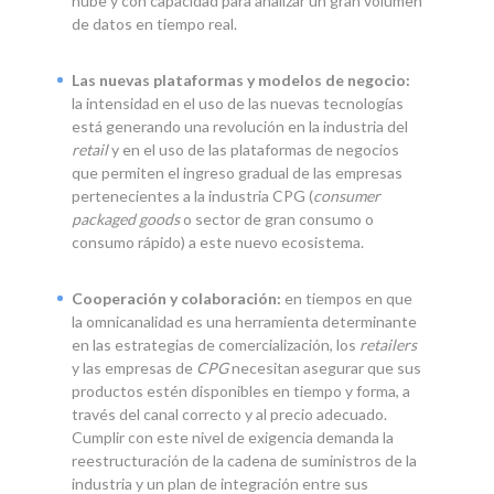
nube y con capacidad para analizar un gran volumen
de datos en tiempo real.
Las nuevas plataformas y modelos de negocio:
la intensidad en el uso de las nuevas tecnologías
está generando una revolución en la industria del
retail
y en el uso de las plataformas de negocios
que permiten el ingreso gradual de las empresas
pertenecientes a la industria CPG (
consumer
packaged goods
o sector de gran consumo o
consumo rápido) a este nuevo ecosistema.
Cooperación y colaboración:
en tiempos en que
la omnicanalidad es una herramienta determinante
en las estrategias de comercialización, los
retailers
y las empresas de
CPG
necesitan asegurar que sus
productos estén disponibles en tiempo y forma, a
través del canal correcto y al precio adecuado.
Cumplir con este nivel de exigencia demanda la
reestructuración de la cadena de suministros de la
industria y un plan de integración entre sus