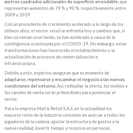
metros cuadrados adicionales de superficie arrendable
, que
representan aumentos de 79 % y 90 %, respectivamente, entre
2009 y 2019.
Con un precedente de crecimiento acelerado a lo largo de los
últimos años, el sector
retail
se enfrenta hoy a cambios que, si
bien ya venían ocurriendo, se han acelerado a causa de la
contingencia ocasionada por el COVID-19. Sin embargo, estas
transformaciones han favorecido el establecimiento o la
actualización de procesos de comercialización e
infraestructura.
Debido a esto, expertos aseguran que es momento de
adaptarse, repensarse y encaminar el negocio a las nuevas
condiciones del entorno.
Así, rediseñar la oferta, los medios y
los canales de venta serán primordiales para potenciar el
sector.
Para la empresa Mall & Retail S.A.S, en la actualidad los
mayores retos de la industria consisten en acercar a todos los
jugadores de la cadena, ajustar la estructura de gastos a la
nueva realidad, invertir tiempo y recursos en personal,